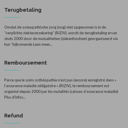
Terugbetaling
Omdat de osteopathische zorg (nog) niet opgenomen is in de
“verplichte ziekteverzekering” (RIZIV), wordt de terugbetaling ervan
sinds 2000 door de mutualiteiten (ziekenfondsen) georganiseerd via
hun “bijkomende
Lees meer...
Remboursement
Parce que le soins osthéopathie n’est pas (encore) enregistré dans «
l’assurance maladie obligatoire » (RIZIV), le remboursement est
organisé depuis 2000 par les mutalités (caisses d’assurance maladie)
Plus d'infos...
Refund