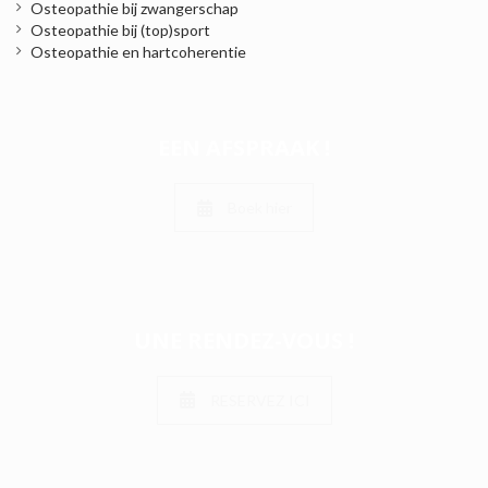
Osteopathie bij zwangerschap
Osteopathie bij (top)sport
Osteopathie en hartcoherentie
EEN AFSPRAAK !
Boek hier
UNE RENDEZ-VOUS !
RESERVEZ ICI