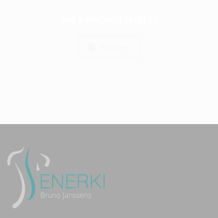
AN APPOINTMENT !
Boek hier