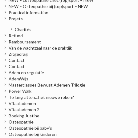
NEW – L’ostéopathie chez (top)sport – NEW
NEW – Osteopathie bij (top)sport – NEW
Practical information
Projets
Charités
Refund
Remboursement
Van de wachtzaal naar de praktijk
Zitgedrag
Contact
Contact
Adem en regulatie
AdemWijs
Masterclasses Bewust Ademen Trilogie
Power Walk
Te lang zitten…het nieuwe roken?
Vitaal ademen
Vitaal ademen 2
Boeking Justine
Osteopathie
Osteopathie bij baby’s
Osteopathie bij kinderen