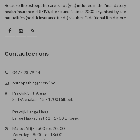
Because the osteopatic care is not (yet) included in the "mandatory
health insurance” (RIZIV), the refund is since 2000 organised by the
mutualities (health insurance funds) via their “additional
Read more...
Contacteer ons
0477 28 79 44
osteopathie@enerki.be
Praktijk Sint-Alena
Sint-Alenalaan 15 - 1700 Dilbeek
Praktijk Lange Haag
Lange Haagstraat 62 - 1700 Dilbeek
Ma tot Vrij - 8u00 tot 20u00
Zaterdag - 8u00 tot 18u00