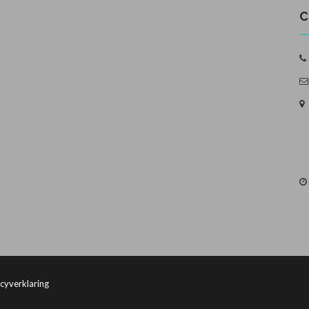
C
cyverklaring