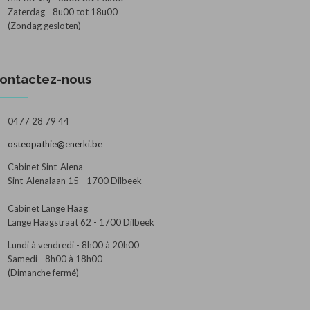
Zaterdag - 8u00 tot 18u00
(Zondag gesloten)
ontactez-nous
0477 28 79 44
osteopathie@enerki.be
Cabinet Sint-Alena
Sint-Alenalaan 15 - 1700 Dilbeek
Cabinet Lange Haag
Lange Haagstraat 62 - 1700 Dilbeek
Lundi à vendredi - 8h00 à 20h00
Samedi - 8h00 à 18h00
(Dimanche fermé)