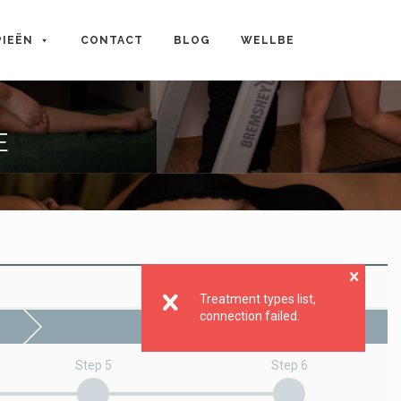
PIEËN
CONTACT
BLOG
WELLBE
E