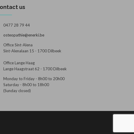
ontact us
0477 28 79 44
osteopathie@enerki.be
Office Sint-Alena
Sint-Alenalaan 15 - 1700 Dilbeek
Office Lange Haag
Lange Haagstraat 62 - 1700 Dilbeek
Monday to Friday - 8h00 to 20h00
Saturday - 8h00 to 18h00
(Sunday closed)