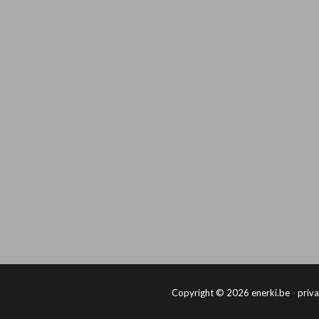
Copyright © 2026
enerki.be
-
priva