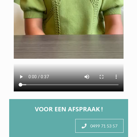
VOOR EEN AFSPRAAK !
0499 71 53 57