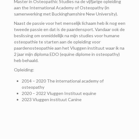
Master in Osteopathic Studies na de vijfjarige opleiding
aan the International Academy of Osteopathy (in
samenwerking met Buckinghamshire New University).
Naast de passie voor het menselijk lichaam heb ik nog een
tweede passie en dat is de paardensport. Vandaar ook de
beslissing om onmiddellijk na mijn studies voor humane
osteopathie te starten aan de opleiding voor
paardenosteopathie aan het Vluggen instituut waar ik na
2 jaar mijn diploma EDO (equine diplome in osteopathy)
heb behaald.
Opleiding:
2014 – 2020 The international academy of
osteopathy
2020 – 2022 Vluggen Instituut equine
2023 Vluggen instituut Canine