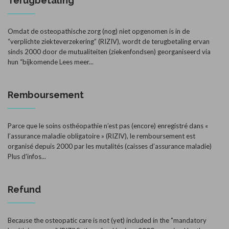
Terugbetaling
Omdat de osteopathische zorg (nog) niet opgenomen is in de
“verplichte ziekteverzekering” (RIZIV), wordt de terugbetaling ervan
sinds 2000 door de mutualiteiten (ziekenfondsen) georganiseerd via
hun “bijkomende
Lees meer...
Remboursement
Parce que le soins osthéopathie n’est pas (encore) enregistré dans «
l’assurance maladie obligatoire » (RIZIV), le remboursement est
organisé depuis 2000 par les mutalités (caisses d’assurance maladie)
Plus d'infos...
Refund
Because the osteopatic care is not (yet) included in the "mandatory