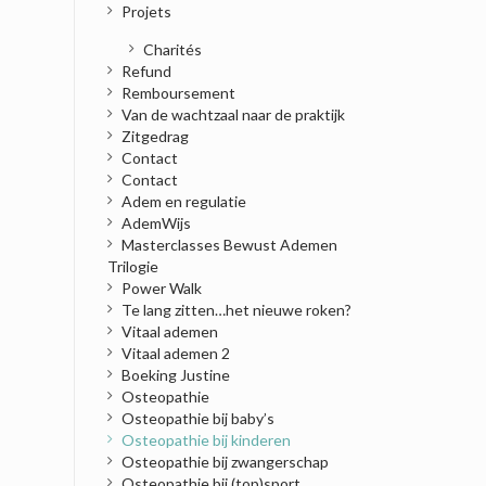
Projets
Charités
Refund
Remboursement
Van de wachtzaal naar de praktijk
Zitgedrag
Contact
Contact
Adem en regulatie
AdemWijs
Masterclasses Bewust Ademen
Trilogie
Power Walk
Te lang zitten…het nieuwe roken?
Vitaal ademen
Vitaal ademen 2
Boeking Justine
Osteopathie
Osteopathie bij baby’s
Osteopathie bij kinderen
Osteopathie bij zwangerschap
Osteopathie bij (top)sport