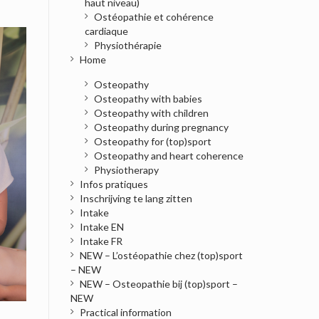
haut niveau)
Ostéopathie et cohérence
cardiaque
Physiothérapie
Home
Osteopathy
Osteopathy with babies
Osteopathy with children
Osteopathy during pregnancy
Osteopathy for (top)sport
Osteopathy and heart coherence
Physiotherapy
Infos pratiques
Inschrijving te lang zitten
Intake
Intake EN
Intake FR
NEW – L’ostéopathie chez (top)sport
– NEW
NEW – Osteopathie bij (top)sport –
NEW
Practical information