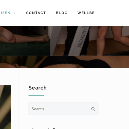
PIEËN
CONTACT
BLOG
WELLBE
Search
Search
for: