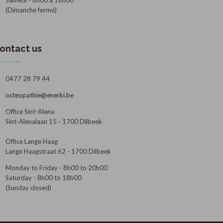
Samedi - 8h00 à 18h00
(Dimanche fermé)
ontact us
0477 28 79 44
osteopathie@enerki.be
Office Sint-Alena
Sint-Alenalaan 15 - 1700 Dilbeek
Office Lange Haag
Lange Haagstraat 62 - 1700 Dilbeek
Monday to Friday - 8h00 to 20h00
Saturday - 8h00 to 18h00
(Sunday closed)