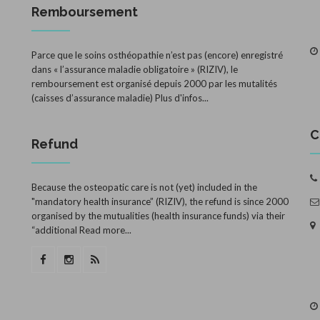
Remboursement
Parce que le soins osthéopathie n’est pas (encore) enregistré
dans « l’assurance maladie obligatoire » (RIZIV), le
remboursement est organisé depuis 2000 par les mutalités
(caisses d’assurance maladie)
Plus d'infos...
C
Refund
Because the osteopatic care is not (yet) included in the
"mandatory health insurance” (RIZIV), the refund is since 2000
organised by the mutualities (health insurance funds) via their
“additional
Read more...