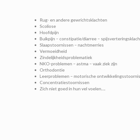
Rug- en andere gewrichtsklachten
Scoliose
Hoofdpijn
Buikpijn – constipatie/diarree – spijsverteringsklac
Slaapstoornissen – nachtmerries
Vermoeidheid
Zindelijkheidsproblematiek
NKO-problemen – astma – vaak ziek zijn
Orthodontie
Leerproblemen – motorische ontwikkelingsstoorni
Concentratiestoornissen
Zich niet goed in hun vel voelen….