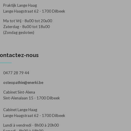
Praktijk Lange Haag
Lange Haagstraat 62 - 1700 Dilbeek
Ma tot Vrij - 8u00 tot 20u00
Zaterdag - 8u00 tot 18u00
(Zondag gesloten)
ontactez-nous
0477 28 79 44
osteopathie@enerki.be
Cabinet Sint-Alena
Sint-Alenalaan 15 - 1700 Dilbeek
Cabinet Lange Haag
Lange Haagstraat 62 - 1700 Dilbeek
Lundi à vendredi - 8h00 à 20h00