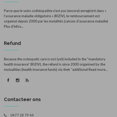
Parce que le soins osthéopathie n’est pas (encore) enregistré dans «
l’assurance maladie obligatoire » (RIZIV), le remboursement est
organisé depuis 2000 par les mutalités (caisses d’assurance maladie)
Plus d'infos...
Refund
Because the osteopatic care is not (yet) included in the "mandatory
health insurance” (RIZIV), the refund is since 2000 organised by the
mutualities (health insurance funds) via their “additional
Read more...
Contacteer ons
0477 28 79 44