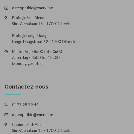
osteopathie@enerki.be
Praktijk Sint-Alena
Sint-Alenalaan 15 - 1700 Dilbeek
Praktijk Lange Haag
Lange Haagstraat 62 - 1700 Dilbeek
Ma tot Vrij - 8u00 tot 20u00
Zaterdag - 8u00 tot 18u00
(Zondag gesloten)
Contactez-nous
0477 28 79 44
osteopathie@enerki.be
Cabinet Sint-Alena
Sint-Alenalaan 15 - 1700 Dilbeek