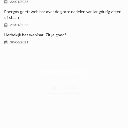
22/01/2026
Energos geeft webinar over de grote nadelen van langdurig zitten
of staan
21/01/2026
Herbekijk het webinar: Zit je goed?
30/06/2021
EEN AFSPRAAK !
Boek hier