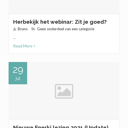
Herbekijk het webinar: Zit je goed?
Bruno
Geen onderdeel van een categorie
...
Read More
29
jul
Nieuwe Enerki lezing 2021 (Update)