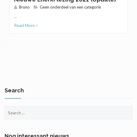
Bruno
Geen onderdeel van een categorie
...
Read More
Search
Search
for:
Nog interessant nieuws