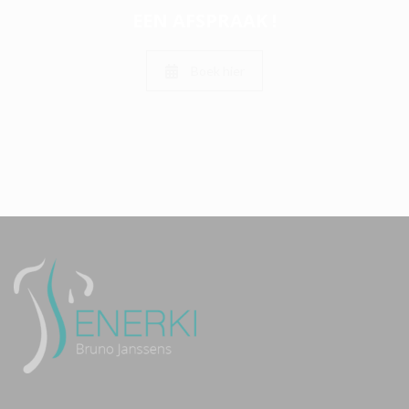
EEN AFSPRAAK !
Boek hier