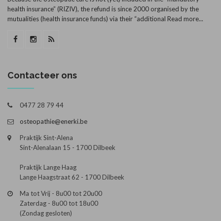
health insurance” (RIZIV), the refund is since 2000 organised by the
mutualities (health insurance funds) via their “additional
Read more...
Contacteer ons
0477 28 79 44
osteopathie@enerki.be
Praktijk Sint-Alena
Sint-Alenalaan 15 - 1700 Dilbeek
Praktijk Lange Haag
Lange Haagstraat 62 - 1700 Dilbeek
Ma tot Vrij - 8u00 tot 20u00
Zaterdag - 8u00 tot 18u00
(Zondag gesloten)