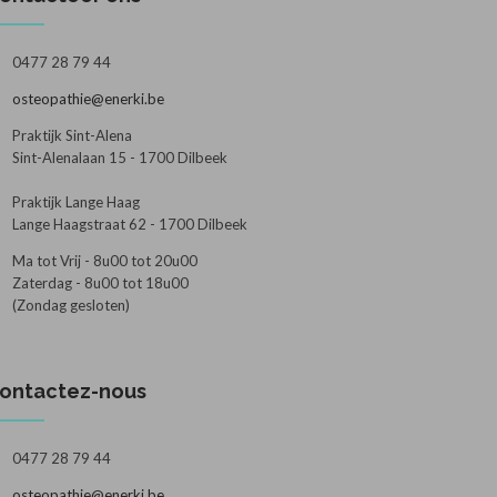
0477 28 79 44
osteopathie@enerki.be
Praktijk Sint-Alena
Sint-Alenalaan 15 - 1700 Dilbeek
Praktijk Lange Haag
Lange Haagstraat 62 - 1700 Dilbeek
Ma tot Vrij - 8u00 tot 20u00
Zaterdag - 8u00 tot 18u00
(Zondag gesloten)
ontactez-nous
0477 28 79 44
osteopathie@enerki.be