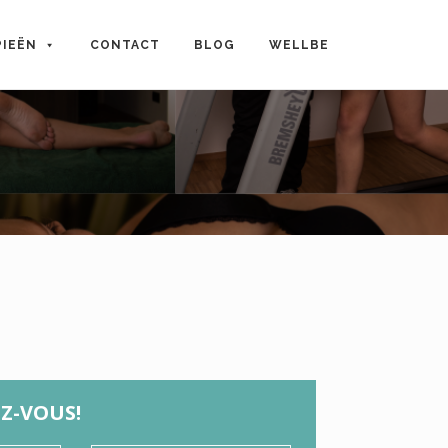
PIEËN
CONTACT
BLOG
WELLBE
Z-VOUS!