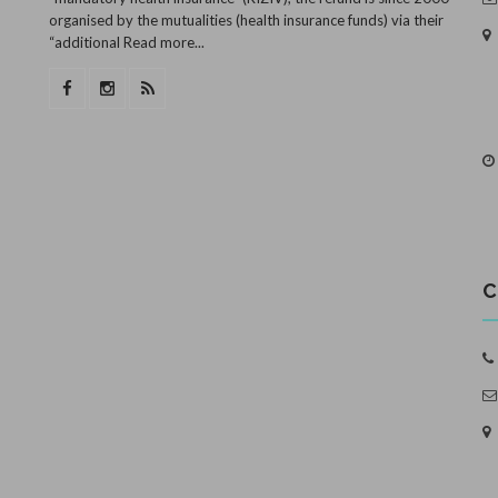
organised by the mutualities (health insurance funds) via their
“additional
Read more...
C